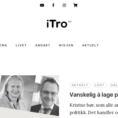
EMA
LIVET
ANDAKT
MISJON
AKTUELT
AKTUELT
LEST
VA
Vanskelig å lage 
Kristne bør, som alle 
politikk. Det handler o