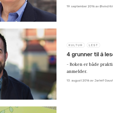
19. september 2016
av
Øivind K
KULTUR
LEST
4 grunner til å le
- Boken er både praktis
anmelder.
13. august 2016
av
Jarleif Gaus