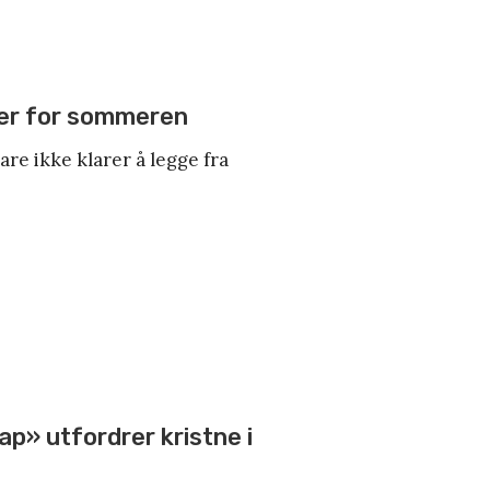
er for sommeren
re ikke klarer å legge fra
.
p» utfordrer kristne i