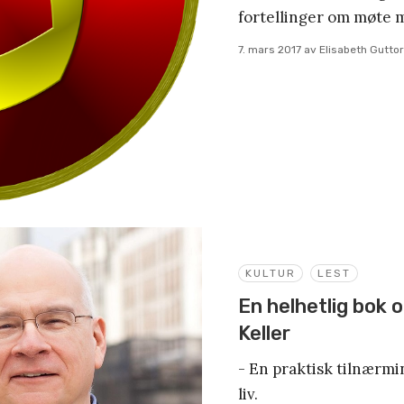
fortellinger om møte 
7. mars 2017
av
Elisabeth Gutt
KULTUR
LEST
En helhetlig bok
Keller
- En praktisk tilnærmin
liv.